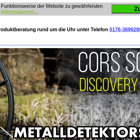
 Funktionsweise der Website zu gewährleisten
Z
 Informationen...
roduktberatung rund um die Uhr unter Telefon
0176-369928