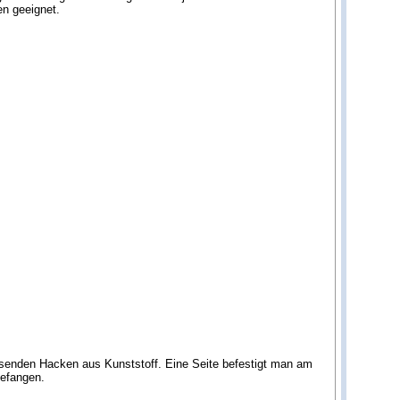
en geeignet.
assenden Hacken aus Kunststoff. Eine Seite befestigt man am
gefangen.