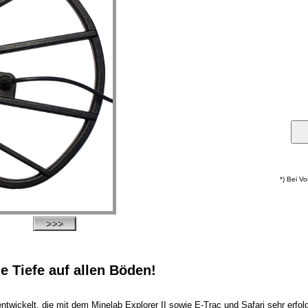
*) Bei V
e Tiefe auf allen Böden!
twickelt, die mit dem Minelab Explorer II sowie E-Trac und Safari sehr erfo