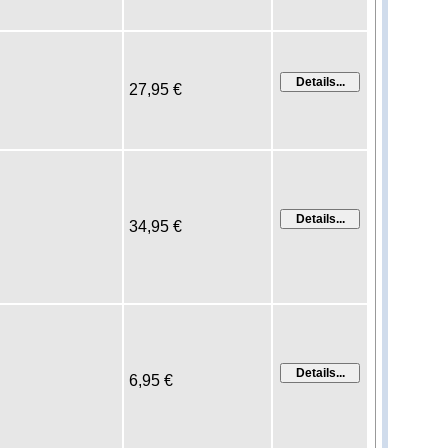
27,95 €
34,95 €
6,95 €