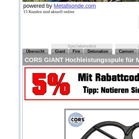
powered by
Metallsonde.com
15 Kunden sind aktuell online
Spezialeinsätze
Übersicht
Giant
Fire
Detonation
Cannon
CORS GIANT Hochleistungsspule für Mi