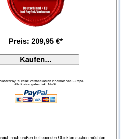
Preis: 209,95 €*
orkasse/PayPal keine Versandkosten innerhalb von Europa.
Alle Preisangaben inkl. MwSt.
lgreich nach großen tiefliegenden Objekten suchen möchten.