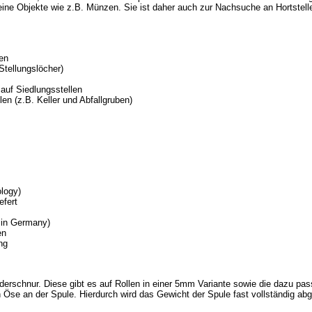
leine Objekte wie z.B. Münzen. Sie ist daher auch zur Nachsuche an Hortstell
en
Stellungslöcher)
auf Siedlungsstellen
en (z.B. Keller und Abfallgruben)
logy)
efert
 in Germany)
en
ng
derschnur. Diese gibt es auf Rollen in einer 5mm Variante sowie die dazu p
n Öse an der Spule. Hierdurch wird das Gewicht der Spule fast vollständig ab