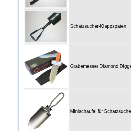
Schatzsucher-Klappspaten
Grabemesser Diamond Digg
Minischaufel für Schatzsuch