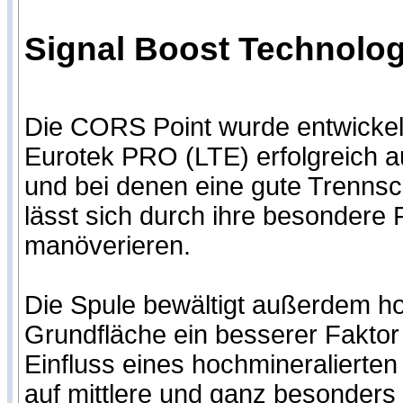
Signal Boost Technologi
Die CORS Point wurde entwicke
Eurotek PRO (LTE) erfolgreich au
und bei denen eine gute Trennschä
lässt sich durch ihre besonder
manöverieren.
Die Spule bewältigt außerdem hoc
Grundfläche ein besserer Fakto
Einfluss eines hochmineralierten
auf mittlere und ganz besonders 