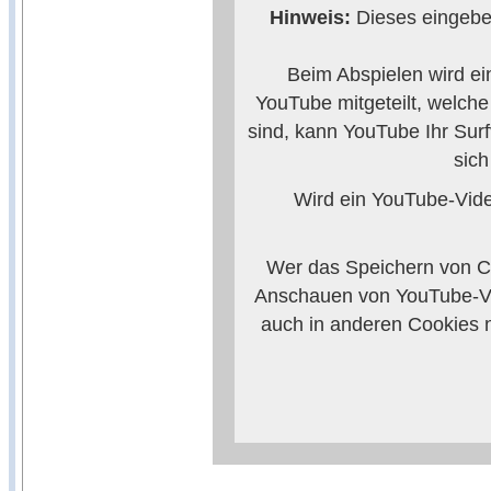
Hinweis:
Dieses eingebet
Beim Abspielen wird ei
YouTube mitgeteilt, welch
sind, kann YouTube Ihr Surf
sic
Wird ein YouTube-Video
Wer das Speichern von Co
Anschauen von YouTube-Vi
auch in anderen Cookies 
verhindern, so m
Weitere Informationen zum
Anbieters