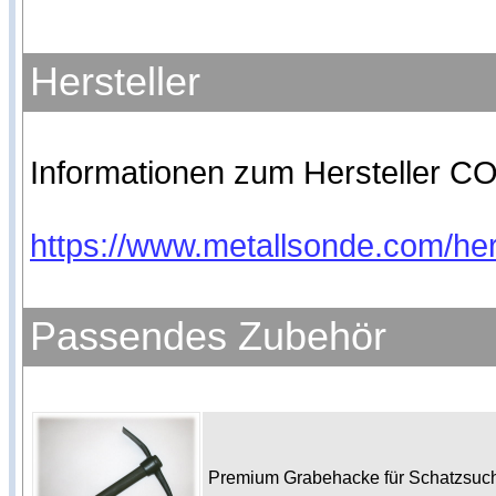
Hersteller
Informationen zum Hersteller CO
https://www.metallsonde.com/hers
Passendes Zubehör
Premium Grabehacke für Schatzsu