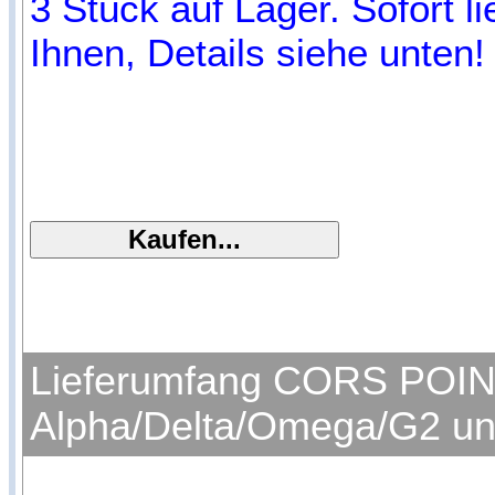
3 Stück auf Lager. Sofort l
Ihnen, Details siehe unten!
Lieferumfang CORS POINT 
Alpha/Delta/Omega/G2 un