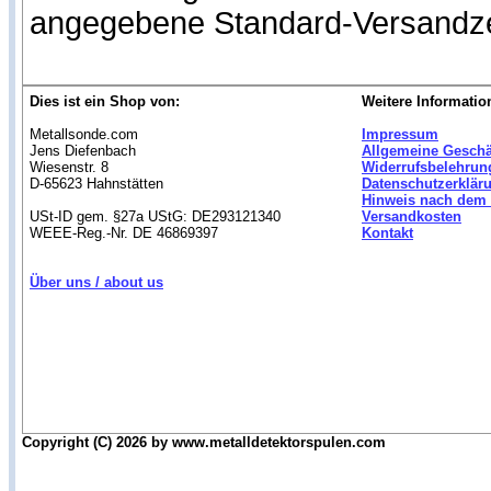
angegebene Standard-Versandze
Dies ist ein Shop von:
Weitere Informatio
Metallsonde.com
Impressum
Jens Diefenbach
Allgemeine Gesch
Wiesenstr. 8
Widerrufsbelehrun
D-65623 Hahnstätten
Datenschutzerklär
Hinweis nach dem 
USt-ID gem. §27a UStG: DE293121340
Versandkosten
WEEE-Reg.-Nr. DE 46869397
Kontakt
Über uns / about us
Copyright (C) 2026 by www.metalldetektorspulen.com