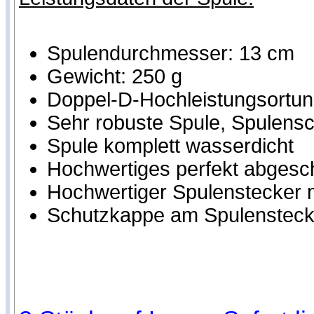
Spulendurchmesser: 13 cm
Gewicht: 250 g
Doppel-D-Hochleistungsortung
Sehr robuste Spule, Spulensch
Spule komplett wasserdicht
Hochwertiges perfekt abgesc
Hochwertiger Spulenstecker m
Schutzkappe am Spulensteck