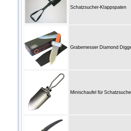
Schatzsucher-Klappspaten
Grabemesser Diamond Digg
Minischaufel für Schatzsuch