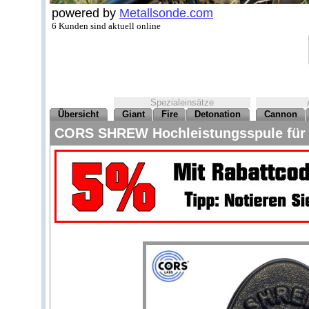
powered by
Metallsonde.com
6 Kunden sind aktuell online
Spezialeinsätze
Übersicht
Giant
Fire
Detonation
Cannon
CORS SHREW Hochleistungsspule für 