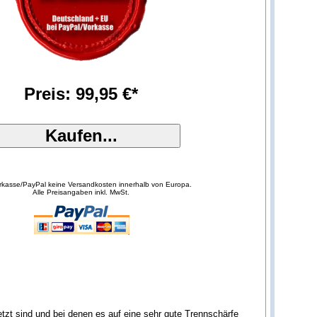
Preis: 99,95 €*
orkasse/PayPal keine Versandkosten innerhalb von Europa.
Alle Preisangaben inkl. MwSt.
tzt sind und bei denen es auf eine sehr gute Trennschärfe