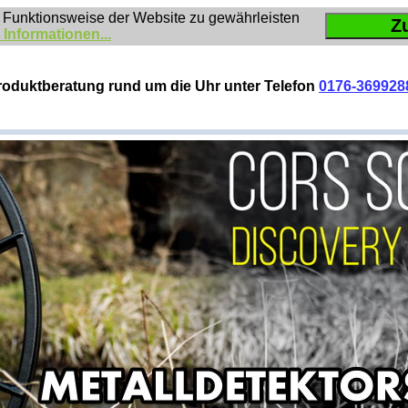
 Funktionsweise der Website zu gewährleisten
Z
 Informationen...
roduktberatung rund um die Uhr unter Telefon
0176-369928