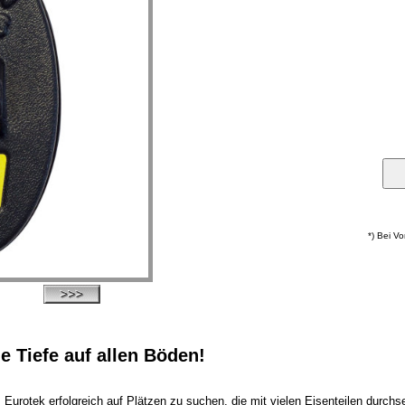
*) Bei V
e Tiefe auf allen Böden!
rotek erfolgreich auf Plätzen zu suchen, die mit vielen Eisenteilen durchse