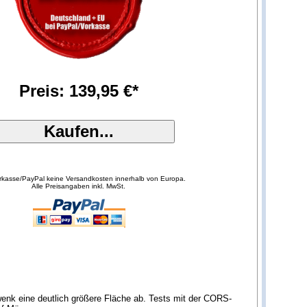
Preis: 139,95 €*
orkasse/PayPal keine Versandkosten innerhalb von Europa.
Alle Preisangaben inkl. MwSt.
enk eine deutlich größere Fläche ab. Tests mit der CORS-