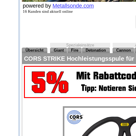
powered by
Metallsonde.com
16 Kunden sind aktuell online
Spezialeinsätze
Übersicht
Giant
Fire
Detonation
Cannon
CORS STRIKE Hochleistungsspule für 