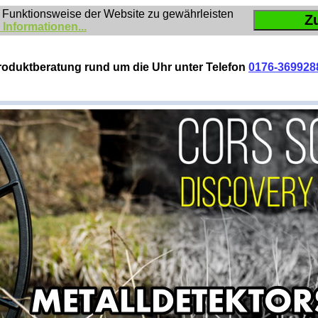
 Funktionsweise der Website zu gewährleisten
Z
 Informationen...
roduktberatung rund um die Uhr unter Telefon
0176-369928