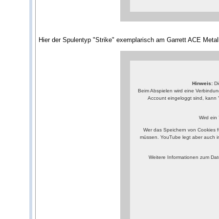
Hier der Spulentyp "Strike" exemplarisch am Garrett ACE Metall
Hinweis:
Di
Beim Abspielen wird eine Verbindun
Account eingeloggt sind, kann 
Wird ein
Wer das Speichern von Cookies f
müssen. YouTube legt aber auch i
Weitere Informationen zum Dat