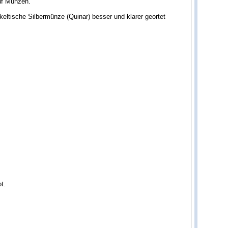
uf Münzen.
keltische Silbermünze (Quinar) besser und klarer geortet
t.