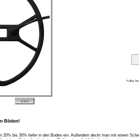
*) Bei V
len Böden!
en 20% bis 30% tiefer in den Boden ein. Außerdem deckt man mit einem Schw