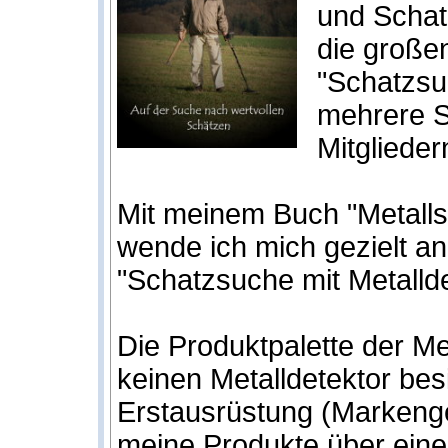
und Schat
die große
"Schatzsu
mehrere S
Mitglieder
Mit meinem Buch "Metalls
wende ich mich gezielt an
"Schatzsuche mit Metallde
Die Produktpalette der M
keinen Metalldetektor bes
Erstausrüstung (Markenge
meine Produkte über eine