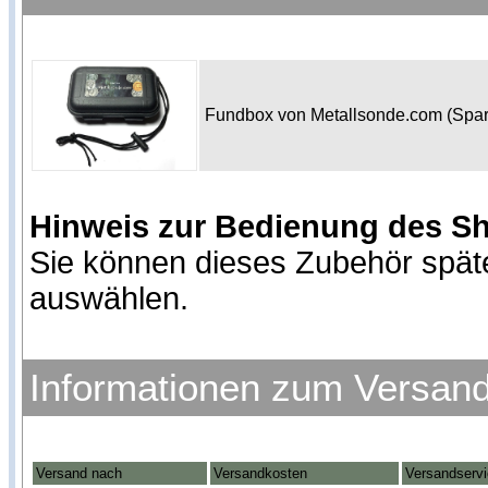
Fundbox von Metallsonde.com (Spa
Hinweis zur Bedienung des S
Sie können dieses Zubehör spät
auswählen.
Informationen zum Versan
Versand nach
Versandkosten
Versandserv