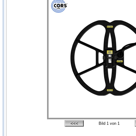
Bild
1
von 1