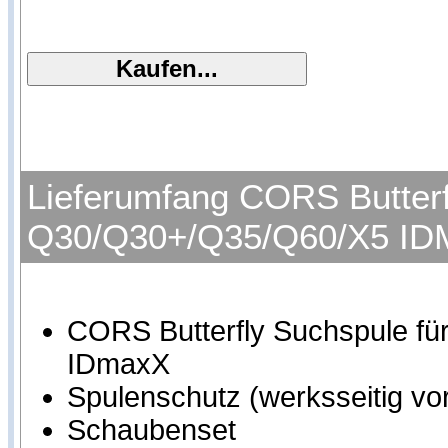
Lieferumfang CORS Butterf
Q30/Q30+/Q35/Q60/X5 ID
CORS Butterfly Suchspule 
IDmaxX
Spulenschutz (werksseitig vor
Schaubenset