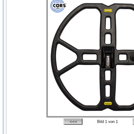
Bild
1
von 1