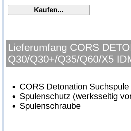
Lieferumfang CORS DETON
Q30/Q30+/Q35/Q60/X5 ID
CORS Detonation Suchspule
Spulenschutz (werksseitig vor
Spulenschraube