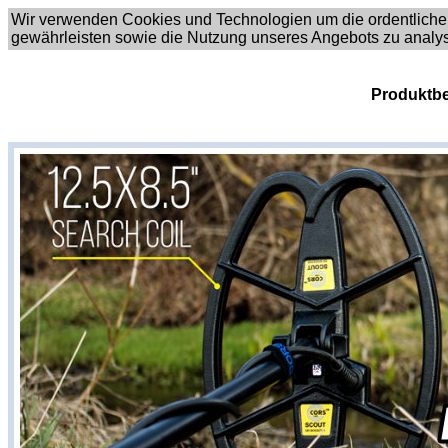
Wir verwenden Cookies und Technologien um die ordentliche
gewährleisten sowie die Nutzung unseres Angebots zu analy
Produktbe