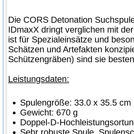
Die CORS Detonation Suchspul
IDmaxX dringt verglichen mit der
ist für Spezialeinsätze und beso
Schätzen und Artefakten konzipier
Schützengräben) sind sie besten
Leistungsdaten:
Spulengröße: 33.0 x 35.5 cm
Gewicht: 670 g
Doppel-D-Hochleistungsortung
Sehr robuste Spule, Spulensch