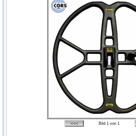
Bild
1
von 1