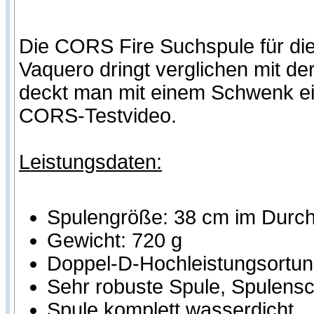
Die CORS Fire Suchspule für di
Vaquero dringt verglichen mit de
deckt man mit einem Schwenk ein
CORS-Testvideo.
Leistungsdaten:
Spulengröße: 38 cm im Durc
Gewicht: 720 g
Doppel-D-Hochleistungsortung
Sehr robuste Spule, Spulensch
Spule komplett wasserdicht