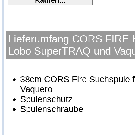
Lieferumfang CORS FIRE Ho
Lobo SuperTRAQ und Vaq
38cm CORS Fire Suchspule fü
Vaquero
Spulenschutz
Spulenschraube