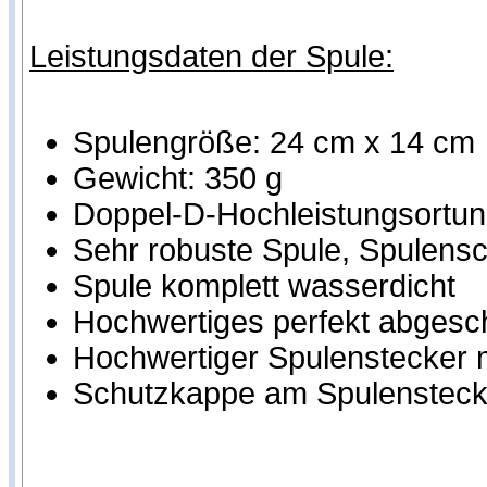
Leistungsdaten der Spule:
Spulengröße: 24 cm x 14 cm
Gewicht: 350 g
Doppel-D-Hochleistungsortung
Sehr robuste Spule, Spulensch
Spule komplett wasserdicht
Hochwertiges perfekt abgesc
Hochwertiger Spulenstecker m
Schutzkappe am Spulensteck