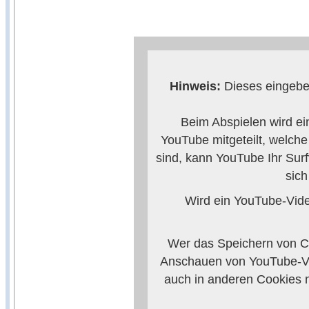
Hinweis:
Dieses eingebet
Beim Abspielen wird ei
YouTube mitgeteilt, welch
sind, kann YouTube Ihr Surf
sic
Wird ein YouTube-Video
Wer das Speichern von Co
Anschauen von YouTube-Vi
auch in anderen Cookies 
verhindern, so m