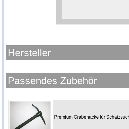
Weitere Informationen zum
Anbieters
Hersteller
Passendes Zubehör
Premium Grabehacke für Schatzsu