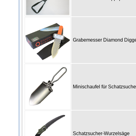
Grabemesser Diamond Digg
Minischaufel für Schatzsuch
Schatzsucher-Wurzelsäge