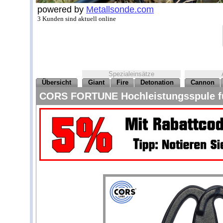
powered by
Metallsonde.com
3 Kunden sind aktuell online
Spezialeinsätze
Übersicht
Giant
Fire
Detonation
Cannon
CORS FORTUNE Hochleistungsspule fü