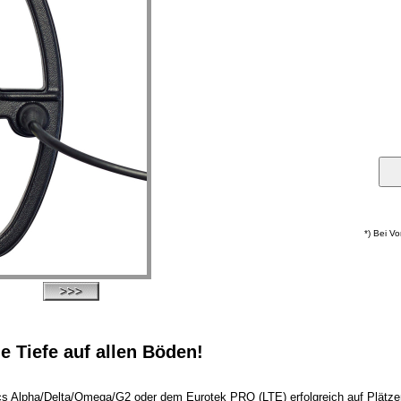
*) Bei V
e Tiefe auf allen Böden!
 Alpha/Delta/Omega/G2 oder dem Eurotek PRO (LTE) erfolgreich auf Plätzen 