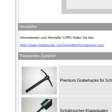
Hersteller
Informationen zum Hersteller CORS finden Sie hier:
https://www.metallsonde.com/herstellerinformationen-cors/
Passendes Zubehör
Premium Grabehacke für Sc
Schatzsucher-Klappspaten