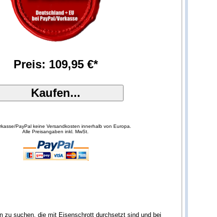
Preis: 109,95 €*
orkasse/PayPal keine Versandkosten innerhalb von Europa.
Alle Preisangaben inkl. MwSt.
zu suchen, die mit Eisenschrott durchsetzt sind und bei