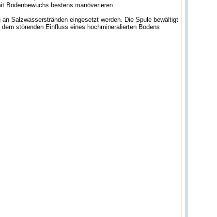
en mit Bodenbewuchs bestens manöverieren.
g an Salzwasserstränden eingesetzt werden. Die Spule bewältigt
d dem störenden Einfluss eines hochmineralierten Bodens