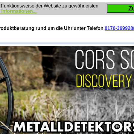
 Funktionsweise der Website zu gewährleisten
Z
 Informationen...
roduktberatung rund um die Uhr unter Telefon
0176-369928