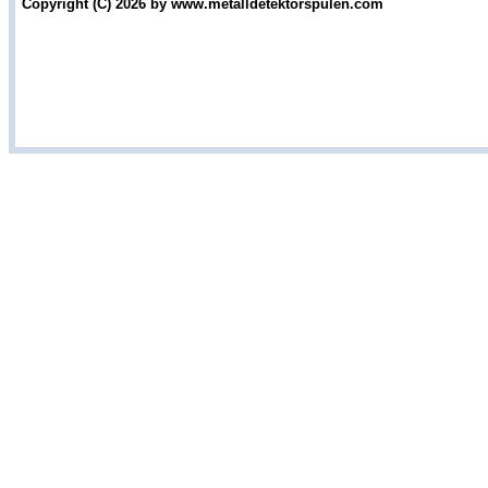
Copyright (C) 2026 by www.metalldetektorspulen.com