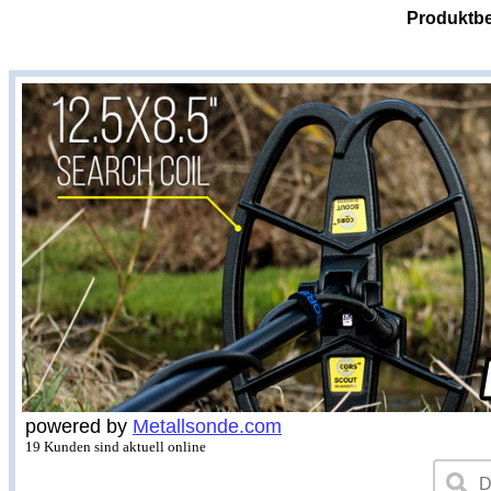
Produktbe
powered by
Metallsonde.com
19 Kunden sind aktuell online