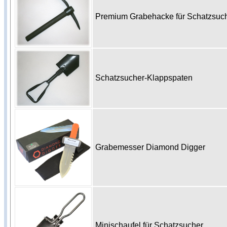
Premium Grabehacke für Schatzsu
Schatzsucher-Klappspaten
Grabemesser Diamond Digger
Minischaufel für Schatzsucher