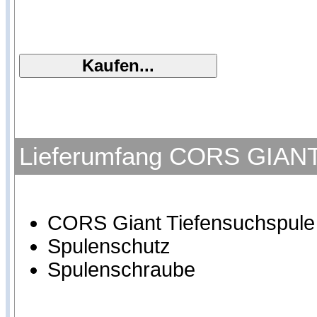
Lieferumfang CORS GIANT H
CORS Giant Tiefensuchspule f
Spulenschutz
Spulenschraube