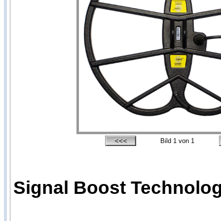
Bild
1
von 1
Signal Boost Technologi