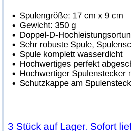
Spulengröße: 17 cm x 9 cm
Gewicht: 350 g
Doppel-D-Hochleistungsortung
Sehr robuste Spule, Spulensch
Spule komplett wasserdicht
Hochwertiges perfekt abgesc
Hochwertiger Spulenstecker m
Schutzkappe am Spulensteck
3 Stück auf Lager. Sofort li