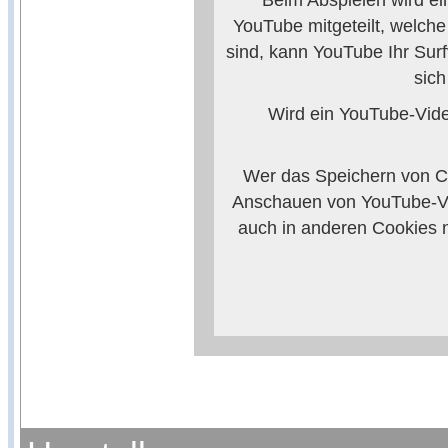
YouTube mitgeteilt, welch
sind, kann YouTube Ihr Surf
sic
Wird ein YouTube-Video
Wer das Speichern von Co
Anschauen von YouTube-Vi
auch in anderen Cookies 
verhindern, so m
Weitere Informationen zum
Anbieters