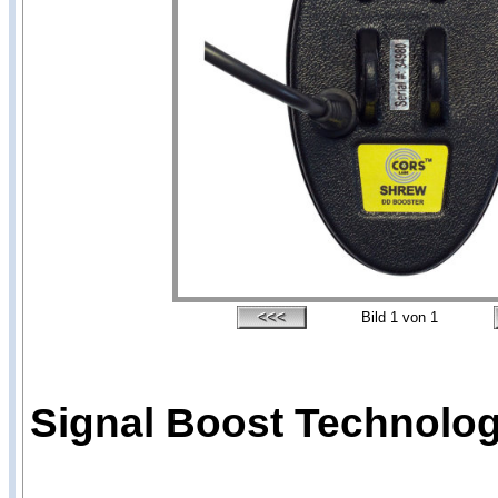
Bild
1
von 1
Signal Boost Technologi