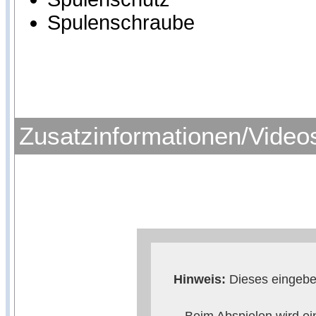
Spulenschraube
Zusatzinformationen/Video
Hinweis:
Dieses eingebet
Beim Abspielen wird ei