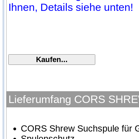
Ihnen, Details siehe unten!
Lieferumfang CORS SHREW 
CORS Shrew Suchspule für G
Spulenschutz