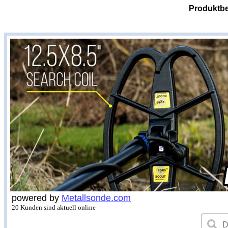
Produktbe
powered by
Metallsonde.com
20 Kunden sind aktuell online