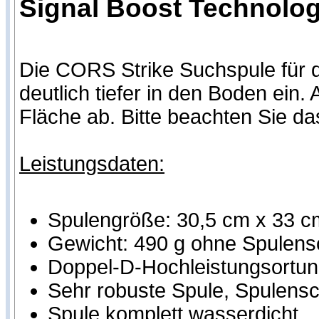
Signal Boost Technologi
Die CORS Strike Suchspule für d
deutlich tiefer in den Boden ei
Fläche ab. Bitte beachten Sie d
Leistungsdaten:
Spulengröße: 30,5 cm x 33 c
Gewicht: 490 g ohne Spulens
Doppel-D-Hochleistungsortung
Sehr robuste Spule, Spulensch
Spule komplett wasserdicht