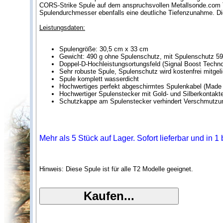
CORS-Strike Spule auf dem anspruchsvollen Metallsonde.com Te
Spulendurchmesser ebenfalls eine deutliche Tiefenzunahme. Die
Leistungsdaten:
Spulengröße: 30,5 cm x 33 cm
Gewicht: 490 g ohne Spulenschutz, mit Spulenschutz 59
Doppel-D-Hochleistungsortungsfeld (Signal Boost Techno
Sehr robuste Spule, Spulenschutz wird kostenfrei mitgeli
Spule komplett wasserdicht
Hochwertiges perfekt abgeschirmtes Spulenkabel (Made
Hochwertiger Spulenstecker mit Gold- und Silberkontakt
Schutzkappe am Spulenstecker verhindert Verschmutzu
Mehr als 5 Stück auf Lager. Sofort lieferbar und in 
Hinweis: Diese Spule ist für alle T2 Modelle geeignet.