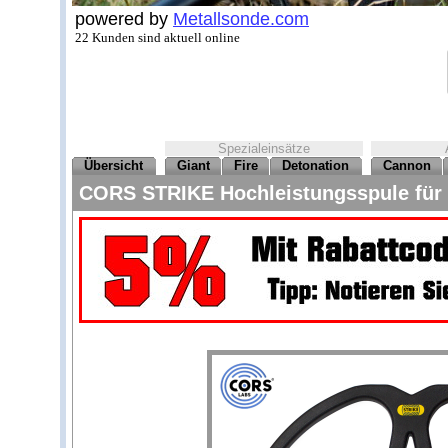
powered by
Metallsonde.com
22 Kunden sind aktuell online
Spezialeinsätze
Übersicht
Giant
Fire
Detonation
Cannon
CORS STRIKE Hochleistungsspule für 