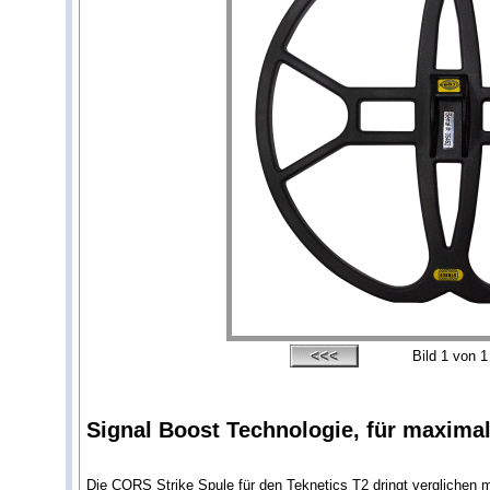
Bild
1
von 1
Signal Boost Technologie, für maximal
Die CORS Strike Spule für den Teknetics T2 dringt verglichen