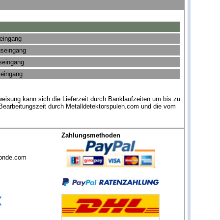
seingang
gseingang
gseingang
seingang
eisung kann sich die Lieferzeit durch Banklaufzeiten um bis zu
 Bearbeitungszeit durch Metalldetektorspulen.com und die vom
Zahlungsmethoden
sonde.com