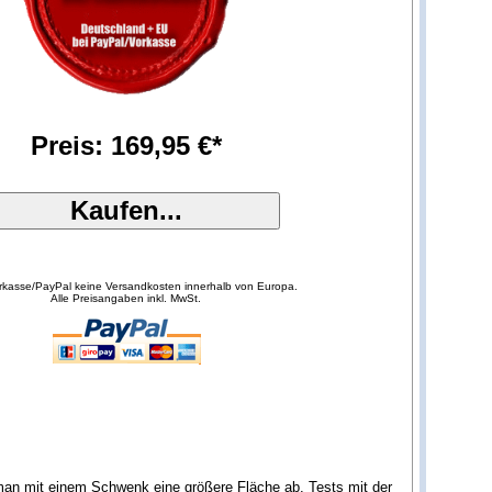
Preis: 169,95 €*
orkasse/PayPal keine Versandkosten innerhalb von Europa.
Alle Preisangaben inkl. MwSt.
man mit einem Schwenk eine größere Fläche ab. Tests mit der