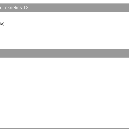
 Teknetics T2
le)