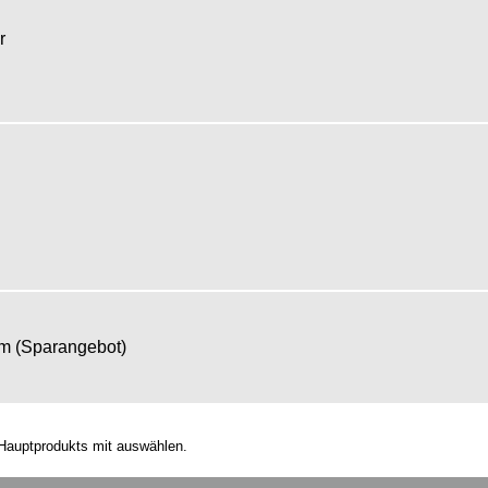
er
om (Sparangebot)
Hauptprodukts mit auswählen.