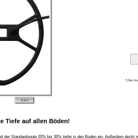
*) Bei V
e Tiefe auf allen Böden!
 mit der Standardspule 20% bis 30% tiefer in den Boden ein. Außerdem deckt 