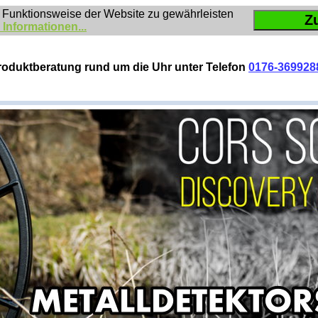
 Funktionsweise der Website zu gewährleisten
Z
 Informationen...
roduktberatung rund um die Uhr unter Telefon
0176-369928