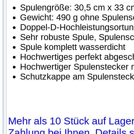
Spulengröße: 30,5 cm x 33 c
Gewicht: 490 g ohne Spulens
Doppel-D-Hochleistungsortung
Sehr robuste Spule, Spulensch
Spule komplett wasserdicht
Hochwertiges perfekt abgesc
Hochwertiger Spulenstecker m
Schutzkappe am Spulensteck
Mehr als 10 Stück auf Lager.
Zahlung bei Ihnen, Details 