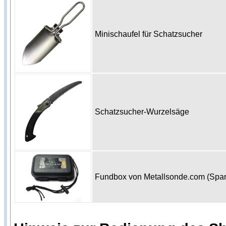
Minischaufel für Schatzsucher
Schatzsucher-Wurzelsäge
Fundbox von Metallsonde.com (Spa