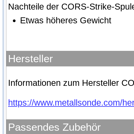
Nachteile der CORS-Strike-Spu
Etwas höheres Gewicht
Hersteller
Informationen zum Hersteller CO
https://www.metallsonde.com/hers
Passendes Zubehör