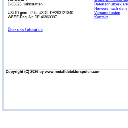
D-65623 Hahnstätten
Datenschutzerklär
Hinweis nach dem 
USt-ID gem. §27a UStG: DE293121340
Versandkosten
WEEE-Reg.-Nr. DE 46869397
Kontakt
Über uns / about us
Copyright (C) 2026 by www.metalldetektorspulen.com