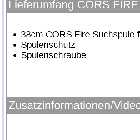
Lieferumfang CORS FIRE H
38cm CORS Fire Suchspule fü
Spulenschutz
Spulenschraube
Zusatzinformationen/Vide