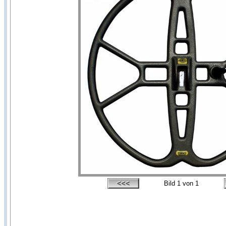
Bild
1
von 1