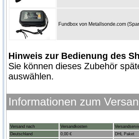
Fundbox von Metallsonde.com (Spa
Hinweis zur Bedienung des S
Sie können dieses Zubehör spät
auswählen.
Informationen zum Versa
Versand nach
Versandkosten
Versandservi
Deutschland
0,00 €
DHL Paket