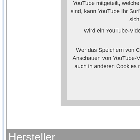
YouTube mitgeteilt, welch
sind, kann YouTube Ihr Surf
sic
Wird ein YouTube-Video
Wer das Speichern von Co
Anschauen von YouTube-Vi
auch in anderen Cookies 
verhindern, so m
Weitere Informationen zum
Anbieters
Hersteller