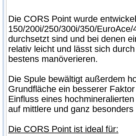
Die CORS Point wurde entwickel
150/200i/250/300i/350/EuroAce/40
durchsetzt sind und bei denen ein
relativ leicht und lässt sich du
bestens manöverieren.
Die Spule bewältigt außerdem hoc
Grundfläche ein besserer Fakto
Einfluss eines hochmineralierten
auf mittlere und ganz besonders 
Die CORS Point ist ideal für: