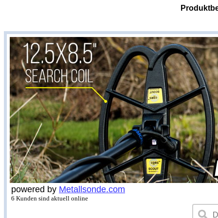
Produktbe
powered by
Metallsonde.com
6 Kunden sind aktuell online