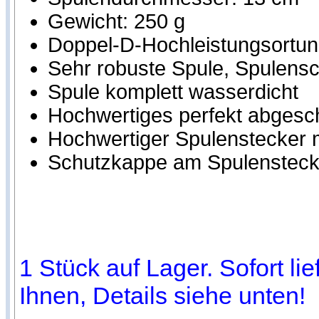
Gewicht: 250 g
Doppel-D-Hochleistungsortung
Sehr robuste Spule, Spulensch
Spule komplett wasserdicht
Hochwertiges perfekt abgesc
Hochwertiger Spulenstecker m
Schutzkappe am Spulensteck
1 Stück auf Lager. Sofort li
Ihnen, Details siehe unten!