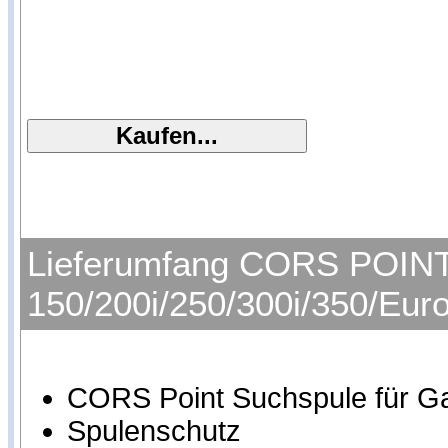
Lieferumfang CORS POINT 
150/200i/250/300i/350/Eur
CORS Point Suchspule für Ga
Spulenschutz